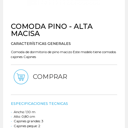
COMODA PINO - ALTA
MACISA
CARACTERÍSTICAS GENERALES
Comoda de dormitorio de pino macizo Este modelo tiene comodos
cajones Cajones
COMPRAR
ESPECIFICACIONES TECNICAS
Ancho: 1,10 m
Alto: 0,80 cm
Cajones grandes: 3
Cajones peque: 2