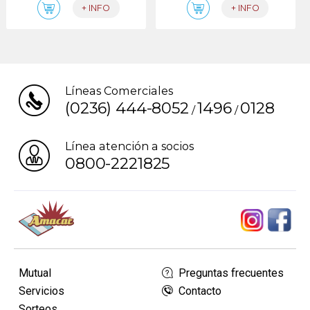
+ INFO
+ INFO
Líneas Comerciales
(0236) 444-8052
1496
0128
/
/
Línea atención a socios
0800-2221825
Mutual
Preguntas frecuentes
Servicios
Contacto
Sorteos