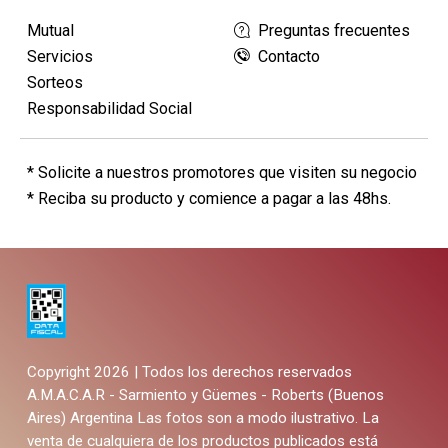
Mutual
Preguntas frecuentes
Servicios
Contacto
Sorteos
Responsabilidad Social
* Solicite a nuestros promotores que visiten su negocio
* Reciba su producto y comience a pagar a las 48hs.
Copyright 2026 | Todos los derechos reservados
A.M.A.C.A.R - Sarmiento y Güemes - Roberts (Buenos
Aires) Argentina
Las fotos son a modo ilustrativo. La
venta de cualquiera de los productos publicados está