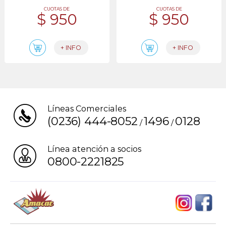
CUOTAS DE
CUOTAS DE
$ 950
$ 950
+ INFO
+ INFO
Líneas Comerciales
(0236) 444-8052
1496
0128
/
/
Línea atención a socios
0800-2221825