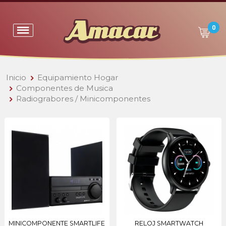
0
Inicio
Equipamiento Hogar
Componentes de Musica
Radiograbores / Minicomponentes
MINICOMPONENTE SMARTLIFE
RELOJ SMARTWATCH