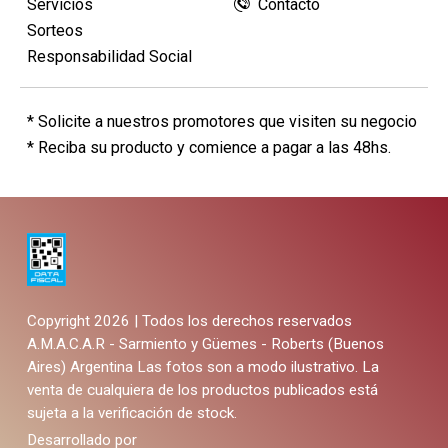
Servicios
Contacto
Sorteos
Responsabilidad Social
* Solicite a nuestros promotores que visiten su negocio
* Reciba su producto y comience a pagar a las 48hs.
Copyright 2026 | Todos los derechos reservados
A.M.A.C.A.R - Sarmiento y Güemes - Roberts (Buenos
Aires) Argentina
Las fotos son a modo ilustrativo. La
venta de cualquiera de los productos publicados está
sujeta a la verificación de stock.
Desarrollado por