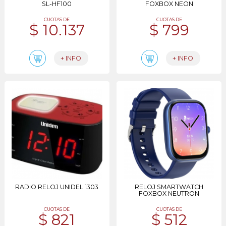
SL-HF100
FOXBOX NEON
CUOTAS DE
CUOTAS DE
$ 10.137
$ 799
+ INFO
+ INFO
RADIO RELOJ UNIDEL 1303
RELOJ SMARTWATCH
FOXBOX NEUTRON
CUOTAS DE
CUOTAS DE
$ 821
$ 512