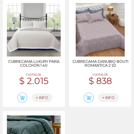
CUBRECAMA LUXURY PARA
CUBRECAMA DANUBIO BOUTI
COLCHON 1.40
ROMANTICA 2 1/2
CUOTAS DE
CUOTAS DE
$ 2.015
$ 838
+ INFO
+ INFO