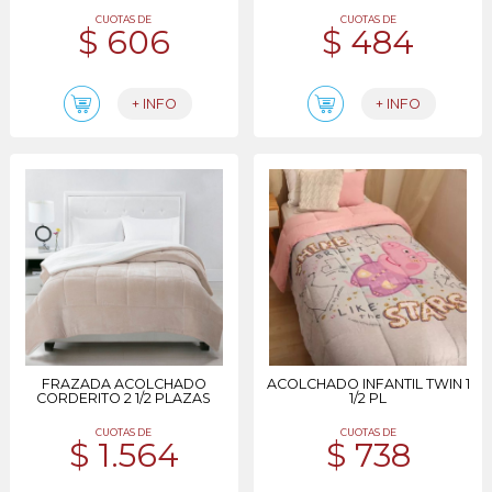
CUOTAS DE
CUOTAS DE
$ 606
$ 484
+ INFO
+ INFO
FRAZADA ACOLCHADO
ACOLCHADO INFANTIL TWIN 1
CORDERITO 2 1/2 PLAZAS
1/2 PL
CUOTAS DE
CUOTAS DE
$ 1.564
$ 738