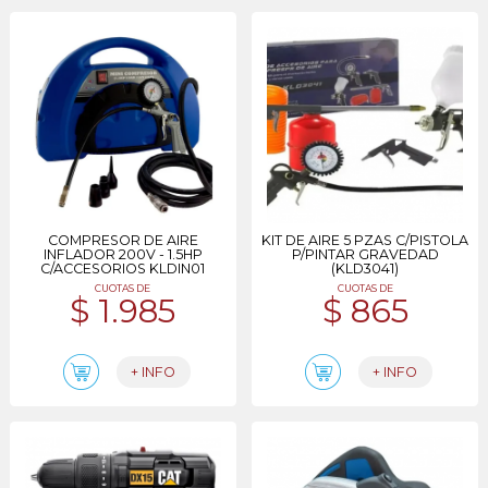
COMPRESOR DE AIRE
KIT DE AIRE 5 PZAS C/PISTOLA
INFLADOR 200V - 1.5HP
P/PINTAR GRAVEDAD
C/ACCESORIOS KLDIN01
(KLD3041)
CUOTAS DE
CUOTAS DE
$ 1.985
$ 865
+ INFO
+ INFO