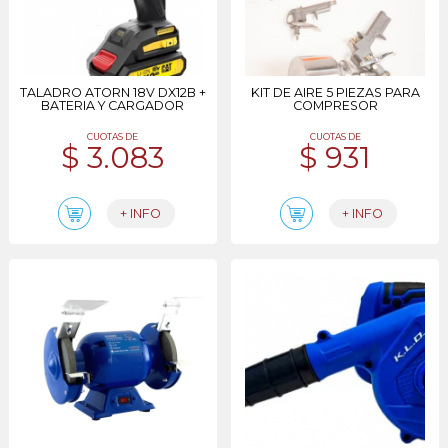
TALADRO ATORN 18V DX12B +
KIT DE AIRE 5 PIEZAS PARA
BATERIA Y CARGADOR
COMPRESOR
CUOTAS DE
CUOTAS DE
$ 3.083
$ 931
+ INFO
+ INFO