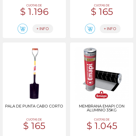
CUOTAS DE
CUOTAS DE
$ 1.196
$ 165
+ INFO
+ INFO
PALA DE PUNTA CABO CORTO
MEMBRANA EMAPI CON
ALUMINIO 35KG
CUOTAS DE
CUOTAS DE
$ 165
$ 1.045