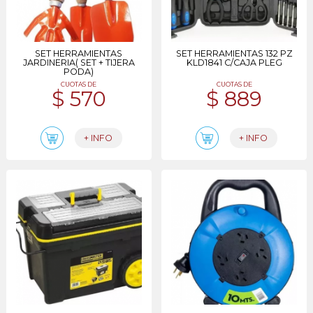
SET HERRAMIENTAS
SET HERRAMIENTAS 132 PZ
JARDINERIA( SET + TIJERA
KLD1841 C/CAJA PLEG
PODA)
CUOTAS DE
CUOTAS DE
$ 570
$ 889
+ INFO
+ INFO