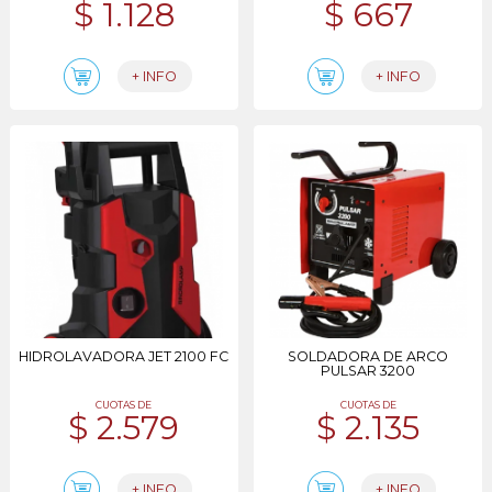
$ 1.128
$ 667
+ INFO
+ INFO
HIDROLAVADORA JET 2100 FC
SOLDADORA DE ARCO
PULSAR 3200
CUOTAS DE
CUOTAS DE
$ 2.579
$ 2.135
+ INFO
+ INFO