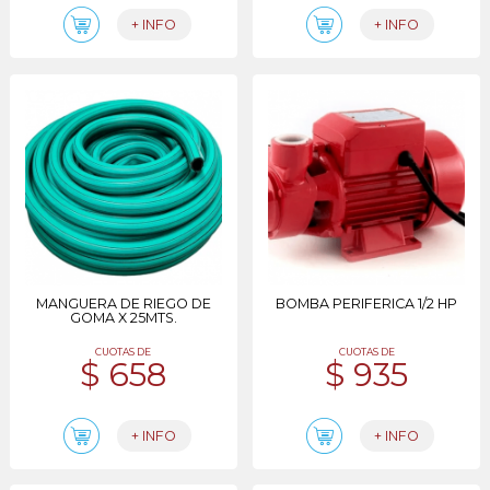
+ INFO
+ INFO
MANGUERA DE RIEGO DE
BOMBA PERIFERICA 1/2 HP
GOMA X 25MTS.
CUOTAS DE
CUOTAS DE
$ 658
$ 935
+ INFO
+ INFO