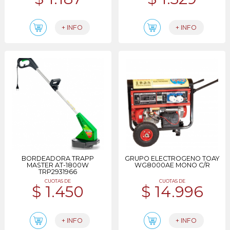
+ INFO
+ INFO
BORDEADORA TRAPP
GRUPO ELECTROGENO TOAY
MASTER AT-1800W
WG8000AE MONO C/R
TRP2931966
CUOTAS DE
CUOTAS DE
$ 1.450
$ 14.996
+ INFO
+ INFO