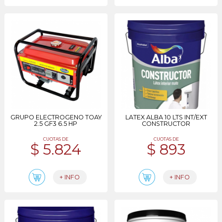
GRUPO ELECTROGENO TOAY
LATEX ALBA 10 LTS INT/EXT
2.5 GF3 6.5 HP
CONSTRUCTOR
CUOTAS DE
CUOTAS DE
$ 5.824
$ 893
+ INFO
+ INFO