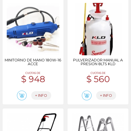
MINITORNO DE MANO 180W-16
PULVERIZADOR MANUAL A
ACCE
PRESION 8LTS KLD
CUOTAS DE
CUOTAS DE
$ 948
$ 560
+ INFO
+ INFO