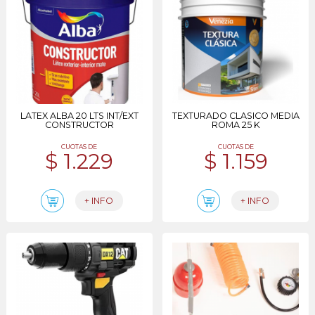
LATEX ALBA 20 LTS INT/EXT
TEXTURADO CLASICO MEDIA
CONSTRUCTOR
ROMA 25 K
CUOTAS DE
CUOTAS DE
$ 1.229
$ 1.159
+ INFO
+ INFO