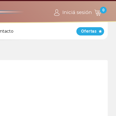
0
Iniciá sesión
ntacto
Ofertas