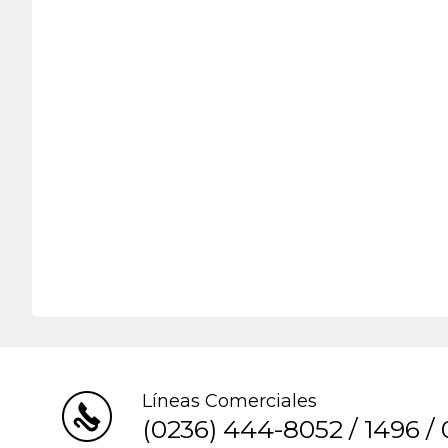
Líneas Comerciales
(0236) 444-8052
/
1496
/