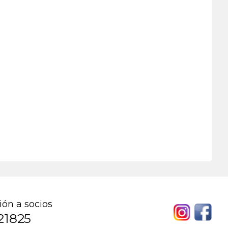
ión a socios
21825