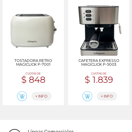
TOSTADORA RETRO
CAFETERA EXPRESSO
MAGICLICK P-7001
MAGICLICK P-5003
CUOTAS DE
CUOTAS DE
$ 848
$ 1.839
+ INFO
+ INFO
Líneas Comerciales