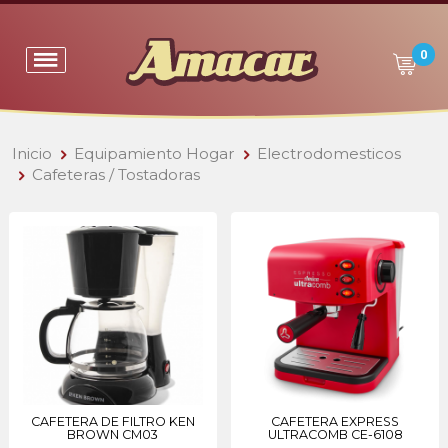
0
Inicio
Equipamiento Hogar
Electrodomesticos
Cafeteras / Tostadoras
CAFETERA DE FILTRO KEN
CAFETERA EXPRESS
BROWN CM03
ULTRACOMB CE-6108