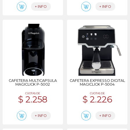
+ INFO
+ INFO
CAFETERA MULTICAPSULA
CAFETERA EXPRESSO DIGITAL
MAGICLICK P-5002
MAGICLICK P-5004
CUOTAS DE
CUOTAS DE
$ 2.258
$ 2.226
+ INFO
+ INFO