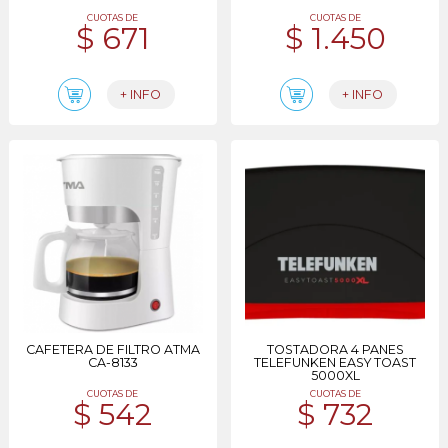
CUOTAS DE
CUOTAS DE
$ 671
$ 1.450
+ INFO
+ INFO
CAFETERA DE FILTRO ATMA
TOSTADORA 4 PANES
CA-8133
TELEFUNKEN EASY TOAST
5000XL
CUOTAS DE
CUOTAS DE
$ 542
$ 732