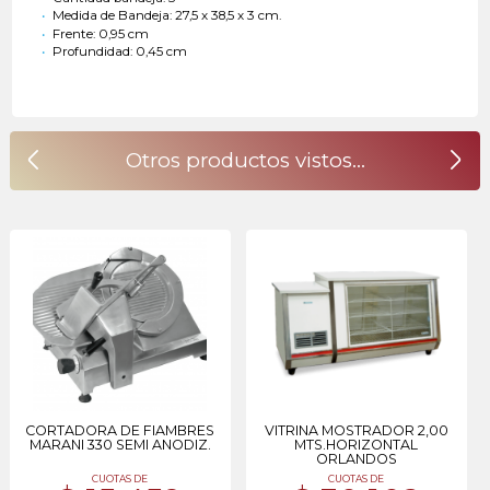
Medida de Bandeja: 27,5 x 38,5 x 3 cm.
Frente: 0,95 cm
Profundidad: 0,45 cm
CORTADORA DE FIAMBRES
VITRINA MOSTRADOR 2,00
MARANI 330 SEMI ANODIZ.
MTS.HORIZONTAL
ORLANDOS
CUOTAS DE
CUOTAS DE