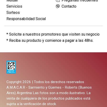
Mutual
Preguntas frecuentes
Servicios
Contacto
Sorteos
Responsabilidad Social
* Solicite a nuestros promotores que visiten su negocio
* Reciba su producto y comience a pagar a las 48hs.
Copyright 2026 | Todos los derechos reservados
A.M.A.C.A.R - Sarmiento y Güemes - Roberts (Buenos
Aires) Argentina
Las fotos son a modo ilustrativo. La
venta de cualquiera de los productos publicados está
sujeta a la verificación de stock.