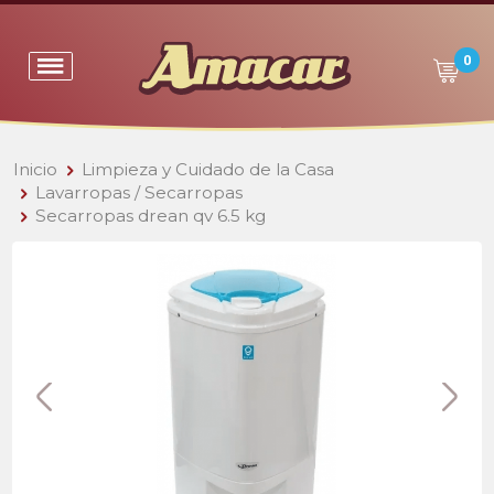
0
Inicio
Limpieza y Cuidado de la Casa
Lavarropas / Secarropas
Secarropas drean qv 6.5 kg