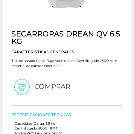
SECARROPAS DREAN QV 6.5
KG
CARACTERÍSTICAS GENERALES
Tipo de secado Centrifugo Velocidad de Centrifugado 2800 rpm
Material de camisa exterior Pl
COMPRAR
ESPECIFICACIONES TECNICAS
Capacidad-Carga: 6.5 Kg
Centrifugado: 2800 RPM
Alt/An/Prof: 64 x 34 x 34 cm